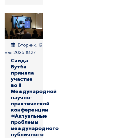
Вторник, 19
мая 2026 18:27
Саида
Бутба
приняла
участие
во II
Международной
научно-
практической
конференции
«Актуальные
проблемы
международного
публичного