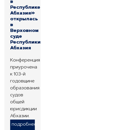
в
Республике
Абхазия»
открылась
в
Верховном
суде
Республики
Абхазия
Конференция
приурочена
к 103-й
годовщине
образования
судов
общей
юрисдикции
Абхазии.
подробнее