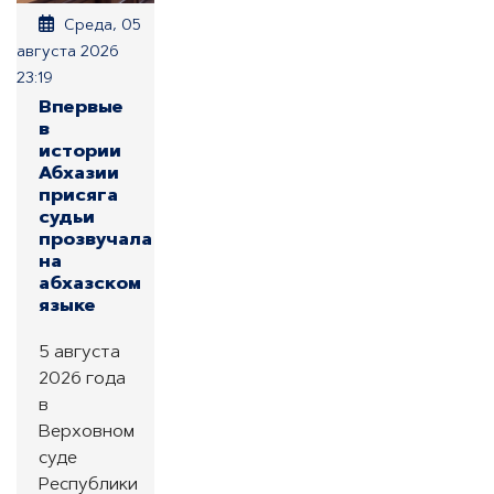
Среда, 05
августа 2026
23:19
Впервые
в
истории
Абхазии
присяга
судьи
прозвучала
на
абхазском
языке
5 августа
2026 года
в
Верховном
суде
Республики