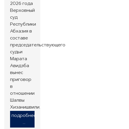
2026 года
Верховный
суд
Республики
Абхазия в
составе
председательствующего
судьи
Марата
Авидзба
вынес
приговор
в
отношении
Шалвы
Хизанишвили.
подробнее
...