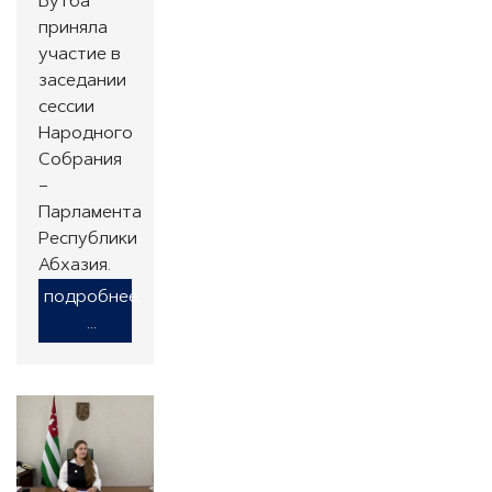
Бутба
приняла
участие в
заседании
сессии
Народного
Собрания
–
Парламента
Республики
Абхазия.
подробнее
...