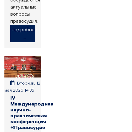
обсуждаются
актуальные
вопросы
правосудия.
подробнее
...
Вторник, 12
мая 2026 14:35
IV
Международная
научно-
практическая
конференция
«Правосудие