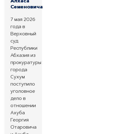
Алхаса
Семеновича
7 мая 2026
года в
Верховный
суд
Республики
Абхазия из
прокуратуры
города
Сухум
поступило
уголовное
дело в
отношении
Ахуба
Георгия
Отаровича