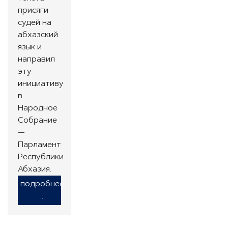
присяги
судей на
абхазский
язык и
направил
эту
инициативу
в
Народное
Собрание
—
Парламент
Республики
Абхазия.
подробнее
...