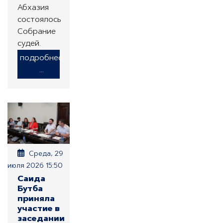
Абхазия
состоялось
Собрание
судей.
подробнее
...
Среда, 29
июля 2026 15:50
Саида
Бутба
приняла
участие в
заседании