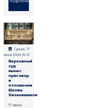
подробнее
...
Среда, 17
июня 2026 16:37
Верховный
суд
вынес
приговор
в
отношении
Шалвы
Хизанишвили
17 июня