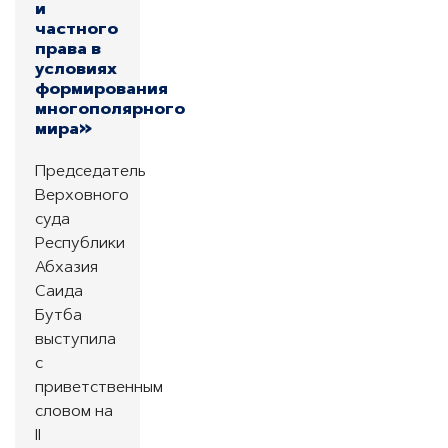
и
частного
права в
условиях
формирования
многополярного
мира»
Председатель
Верховного
суда
Республики
Абхазия
Саида
Бутба
выступила
с
приветственным
словом на
II