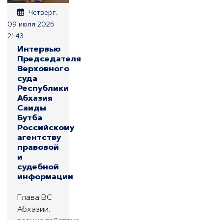
Четверг,
09 июля 2026
21:43
Интервью
Председателя
Верховного
суда
Республики
Абхазия
Саиды
Бутба
Российскому
агентству
правовой
и
судебной
информации
Глава ВС
Абхазии: