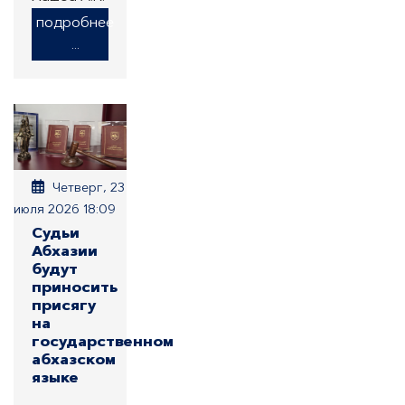
подробнее
...
Четверг, 23
июля 2026 18:09
Судьи
Абхазии
будут
приносить
присягу
на
государственном
абхазском
языке