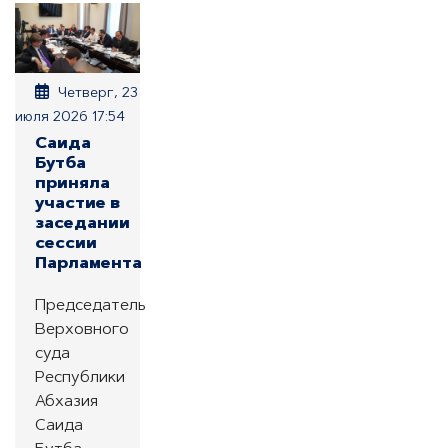
Четверг, 23
июля 2026 17:54
Саида
Бутба
приняла
участие в
заседании
сессии
Парламента
Председатель
Верховного
суда
Республики
Абхазия
Саида