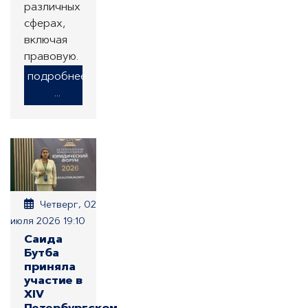
различных
сферах,
включая
правовую.
подробнее
...
Четверг, 02
июля 2026 19:10
Саида
Бутба
приняла
участие в
XIV