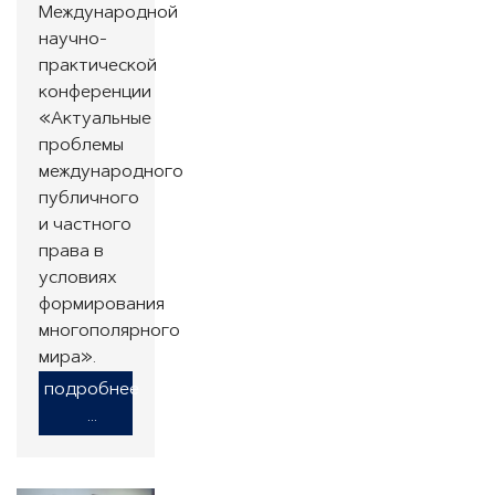
Международной
научно-
практической
конференции
«Актуальные
проблемы
международного
публичного
и частного
права в
условиях
формирования
многополярного
мира».
подробнее
...